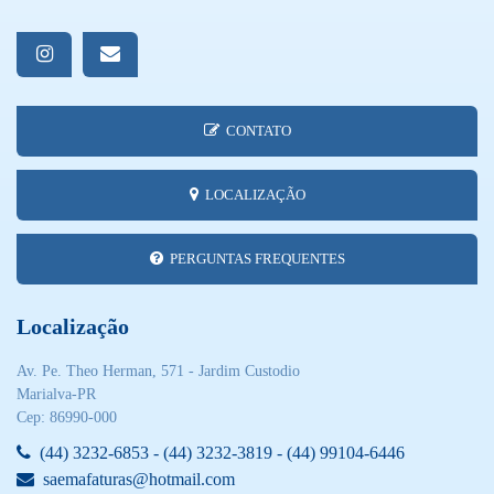
CONTATO
LOCALIZAÇÃO
PERGUNTAS FREQUENTES
Localização
Av. Pe. Theo Herman, 571 - Jardim Custodio
Marialva-PR
Cep: 86990-000
(44) 3232-6853 - (44) 3232-3819 - (44) 99104-6446
saemafaturas@hotmail.com