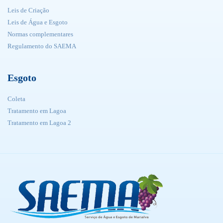
Leis de Criação
Leis de Água e Esgoto
Normas complementares
Regulamento do SAEMA
Esgoto
Coleta
Tratamento em Lagoa
Tratamento em Lagoa 2