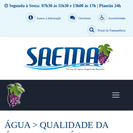
Segunda à Sexta: 07h30 às 11h30 e 13h00 às 17h | Plantão 24h
Acesso à Informação
Ouvidoria
Acessibilidade
Portal da Transparência
ÁGUA > QUALIDADE DA